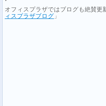
オフィスプラザではブログも絶賛更
ィスプラザブログ
」