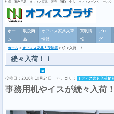
沖縄 事務用品 オフィス家具 販売 買取 中古 オフィスデスク デスク
ホー
取扱商
オフィス家具入荷
買取情
ブロ
ム
品
情報
報
グ
ホーム
>
オフィス家具入荷情報
> 続々入荷！！
続々入荷！！
投稿日：2016年10月24日
カテゴリ：
オフィス家具入荷情
事務用机やイスが続々入荷