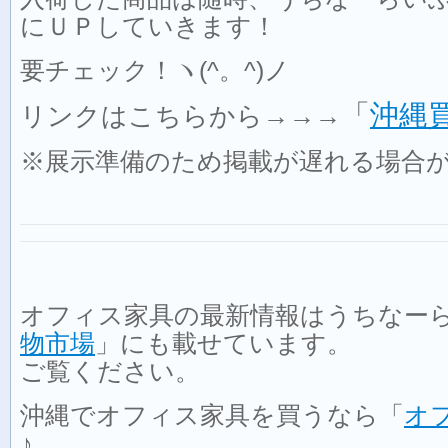
にＵＰしていきます！
要チェック！ヽ(^。^)ノ
「
沖縄
リンクはこちらから→→→
※展示準備のため掲載が遅れる場合
オフィス家具の最新情報はうちなー
物市場
」にも載せています。
ご覧ください。
沖縄でオフィス家具を買うなら「
オ
♪